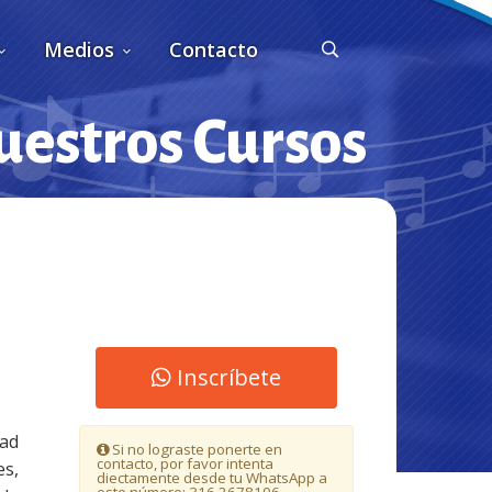
Medios
Contacto
estros Cursos
Inscríbete
dad
Si no lograste ponerte en
contacto, por favor intenta
es,
diectamente desde tu WhatsApp a