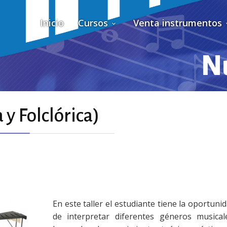
Inicio
Cursos
Venta instrumentos
Nu
 y Folclórica)
En este taller el estudiante tiene la oportuni
de interpretar diferentes géneros musical