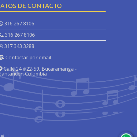
ATOS DE CONTACTO
316 267 8106
316 267 8106
317 343 3288
Contactar por email
Calle 24 #22-59, Bucaramanga -
Santander, Colombia
dad