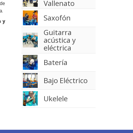
Vallenato
 de
a.
Saxofón
a y
Guitarra
acústica y
eléctrica
Batería
Bajo Eléctrico
Ukelele