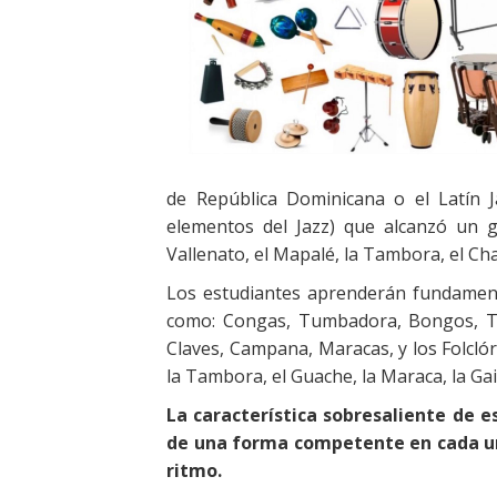
de República Dominicana o el Latín 
elementos del Jazz) que alcanzó un 
Vallenato, el Mapalé, la Tambora, el Ch
Los estudiantes aprenderán fundament
como: Congas, Tumbadora, Bongos, T
Claves, Campana, Maracas, y los Folclór
la Tambora, el Guache, la Maraca, la Gait
La característica sobresaliente de 
de una forma competente en cada un
ritmo.